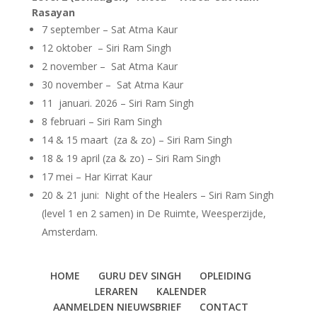
Rasayan
7 september – Sat Atma Kaur
12 oktober – Siri Ram Singh
2 november – Sat Atma Kaur
30 november – Sat Atma Kaur
11 januari. 2026 – Siri Ram Singh
8 februari – Siri Ram Singh
14 & 15 maart (za & zo) – Siri Ram Singh
18 & 19 april (za & zo) – Siri Ram Singh
17 mei – Har Kirrat Kaur
20 & 21 juni: Night of the Healers – Siri Ram Singh
(level 1 en 2 samen) in De Ruimte, Weesperzijde,
Amsterdam.
HOME
GURU DEV SINGH
OPLEIDING
LERAREN
KALENDER
AANMELDEN NIEUWSBRIEF
CONTACT